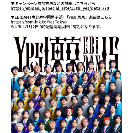
▼キャンペーン参加方法などの詳細はこちらから
https://ebidan.jp/special_site/15th_yes/detail/70
▼EBiDAN (恵比寿学園男子部) 「Yes! 東京」楽曲はこちら
https://ssm.lnk.to/YesTokyo
※URLは7月2日 0時配信開始以降に有効となります。