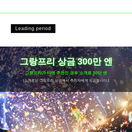
Leading period
그랑프리 상금 300만 엔
그랑프리가 타인 추천인 경우 소개료 30만 엔
(
소개료는 그랑프리 상금에서 추천자에게 지급됩니다
.)