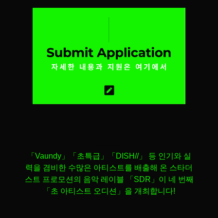
일본 아티스트 오디션은 스타더스트 프로모션 SDR이 주최하는 일본 예능 프로덕션의 공식 프로그램입니다.
「
Vaundy
」「초특급」「
DISH//
」 등 인기와 실
력을 겸비한 수많은 아티스트를 배출해 온 스타더
스트 프로모션의 음악 레이블 「
SDR
」이 네 번째
「초 아티스트 오디션」을 개최합니다
!